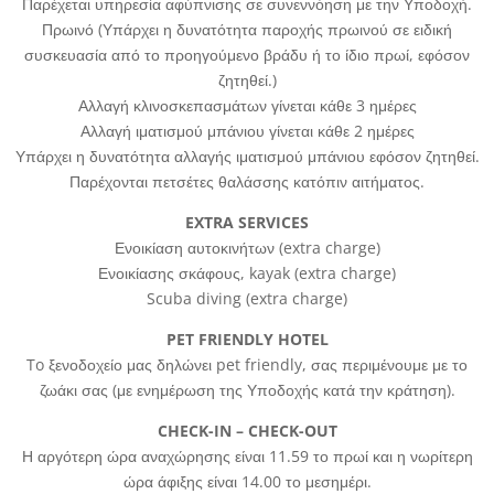
Παρέχεται υπηρεσία αφύπνισης σε συνεννόηση με την Υποδοχή.
Πρωινό (Υπάρχει η δυνατότητα παροχής πρωινού σε ειδική
συσκευασία από το προηγούμενο βράδυ ή το ίδιο πρωί, εφόσον
ζητηθεί.)
Αλλαγή κλινοσκεπασμάτων γίνεται κάθε 3 ημέρες
Αλλαγή ιματισμού μπάνιου γίνεται κάθε 2 ημέρες
Υπάρχει η δυνατότητα αλλαγής ιματισμού μπάνιου εφόσον ζητηθεί.
Παρέχονται πετσέτες θαλάσσης κατόπιν αιτήματος.
EXTRA SERVICES
Ενοικίαση αυτοκινήτων (extra charge)
Ενοικίασης σκάφους, kayak (extra charge)
Scuba diving (extra charge)
PET FRIENDLY HOTEL
To ξενοδοχείο μας δηλώνει pet friendly, σας περιμένουμε με το
ζωάκι σας (με ενημέρωση της Υποδοχής κατά την κράτηση).
CHECK-IN – CHECK-OUT
Η αργότερη ώρα αναχώρησης είναι 11.59 το πρωί και η νωρίτερη
ώρα άφιξης είναι 14.00 το μεσημέρι.