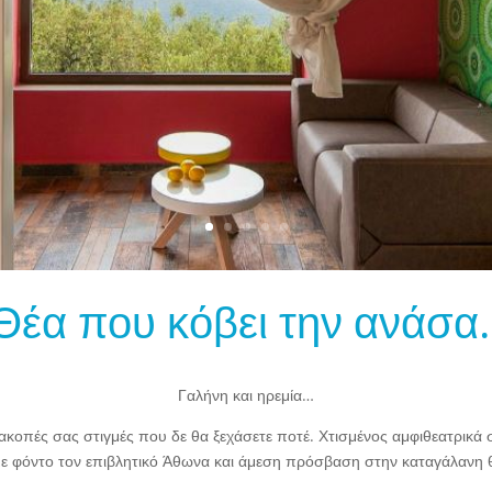
Θέα που κόβει την ανάσα.
Γαλήνη και ηρεμία…
ακοπές σας στιγμές που δε θα ξεχάσετε ποτέ. Χτισμένος αμφιθεατρικά 
ε φόντο τον επιβλητικό Άθωνα και άμεση πρόσβαση στην καταγάλανη 