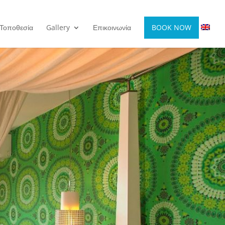
Τοποθεσία
Gallery
Επικοινωνία
BOOK NOW