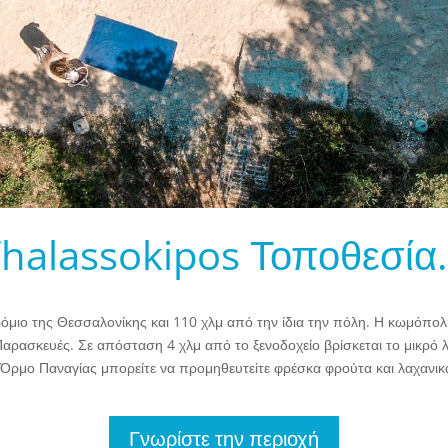
halassokipos Τοποθεσί
μιο της Θεσσαλονίκης και 110 χλμ από την ίδια την πόλη. Η κωμόπολη
 Παρασκευές. Σε απόσταση 4 χλμ από το ξενοδοχείο βρίσκεται το μικρό 
 Όρμο Παναγίας μπορείτε να προμηθευτείτε φρέσκα φρούτα και λαχανικά
Γνωρίστε την περιοχή