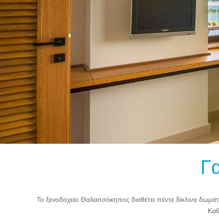
Γ
Το ξενοδοχείο Θαλασσόκηπος διαθέτει πέντε δίκλινα δωμάτια 
Καθ